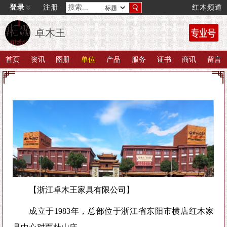
登录
注册
红木频道
卓木王
首页
资讯
图册
单位
产品
服务
证书
商讯
留言
【浙江卓木王家具有限公司】
成立于1983年，总部位于浙江省东阳市横店红木家